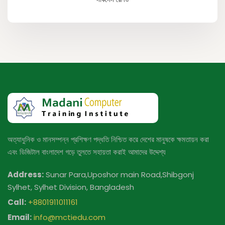
অত্যাধুনিক ও মানসম্পন্ন প্রশিক্ষণ পদ্ধতি নিশ্চিত করে দেশের মানুষকে ক্ষমতায়ন করা
এবং ডিজিটাল বাংলাদেশ গড়ে তুলতে সহায়তা করাই আমাদের উদ্দেশ্য
Address:
Sunar Para,Uposhor main Road,Shibgonj
Sylhet, Sylhet Division, Bangladesh
Call:
+8801911011161
Email:
info@mctiedu.com