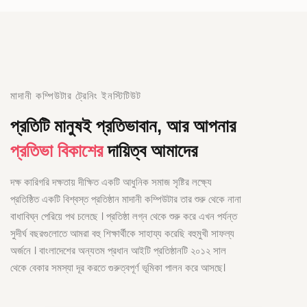
মাদানী কম্পিউটার ট্রেনিং ইনস্টিটিউট
প্রতিটি মানুষই প্রতিভাবান, আর আপনার
প্রতিভা বিকাশের
দায়িত্ব আমাদের
দক্ষ কারিগরি দক্ষতায় দীক্ষিত একটি আধুনিক সমাজ সৃষ্টির লক্ষ্যে
প্রতিষ্ঠিত একটি বিশ্বস্ত প্রতিষ্ঠান মাদানী কম্পিউটার তার শুরু থেকে নানা
বাধাবিঘ্ন পেরিয়ে পথ চলেছে । প্রতিষ্ঠা লগ্ন থেকে শুরু করে এখন পর্যন্ত
সুদীর্ঘ বছরগুলোতে আমরা বহু শিক্ষার্থীকে সাহায্য করেছি বহুমুখী সাফল্য
অর্জনে । বাংলাদেশের অন্যতম প্রধান আইটি প্রতিষ্ঠানটি ২০১২ সাল
থেকে বেকার সমস্যা দূর করতে গুরুত্বপূর্ণ ভূমিকা পালন করে আসছে।