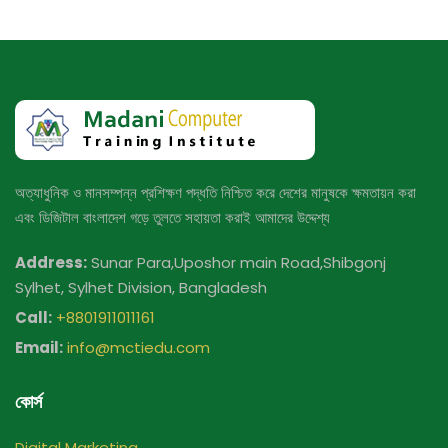
অত্যাধুনিক ও মানসম্পন্ন প্রশিক্ষণ পদ্ধতি নিশ্চিত করে দেশের মানুষকে ক্ষমতায়ন করা
এবং ডিজিটাল বাংলাদেশ গড়ে তুলতে সহায়তা করাই আমাদের উদ্দেশ্য
Address:
Sunar Para,Uposhor main Road,Shibgonj
Sylhet, Sylhet Division, Bangladesh
Call:
+8801911011161
Email:
info@mctiedu.com
কোর্স
Digital Marketing