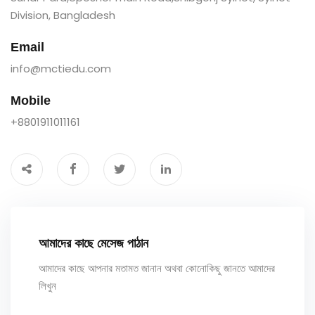
Division, Bangladesh
Email
info@mctiedu.com
Mobile
+8801911011161
আমাদের কাছে মেসেজ পাঠান
আমাদের কাছে আপনার মতামত জানান অথবা কোনোকিছু জানতে আমাদের
লিখুন